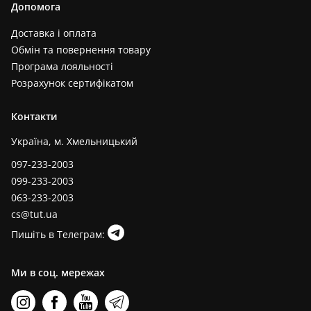
Допомога
Доставка і оплата
Обмін та повернення товару
Програма лояльності
Розрахунок сертифікатом
Контакти
Україна, м. Хмельницький
097-233-2003
099-233-2003
063-233-2003
cs@tut.ua
Пишіть в Телеграм:
Ми в соц. мережах