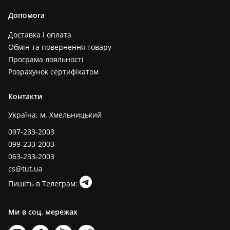
Допомога
Доставка і оплата
Обмін та повернення товару
Програма лояльності
Розрахунок сертифікатом
Контакти
Україна, м. Хмельницький
097-233-2003
099-233-2003
063-233-2003
cs@tut.ua
Пишіть в Телеграм:
Ми в соц. мережах