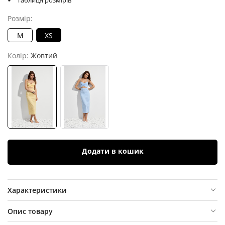
Таблиця розмірів
Розмір:
M
XS
Колір:
Жовтий
Додати в кошик
Характеристики
Опис товару