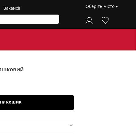
Оберіть місто
Вакансії
ташковий
и в кошик