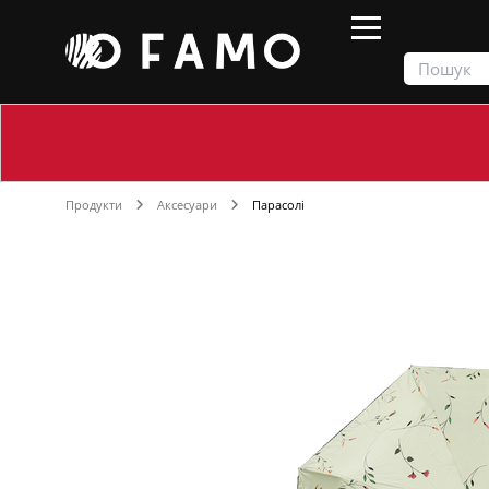
Продукти
Аксесуари
Парасолі