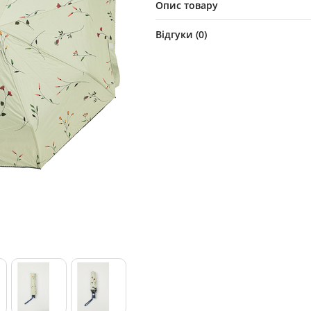
Опис товару
Відгуки (
0
)