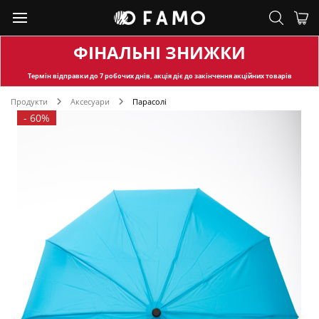
ФІНАЛЬНІ ЗНИЖКИ
Термін відправки
до 7 робочих днів, акція діє до закінчення акційних товарів
Продукти
Аксесуари
Парасолі
-
60%