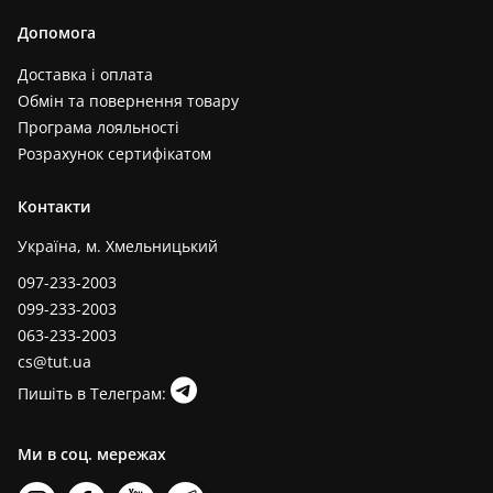
Допомога
Доставка і оплата
Обмін та повернення товару
Програма лояльності
Розрахунок сертифікатом
Контакти
Україна, м. Хмельницький
097-233-2003
099-233-2003
063-233-2003
cs@tut.ua
Пишіть в Телеграм:
Ми в соц. мережах