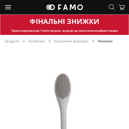
ФІНАЛЬНІ ЗНИЖКИ
Термін відправки
до 7 робочих днів, акція діє до закінчення акційних товарів
Продукти
Косметика
Косметичні аксесуари
Пензлики