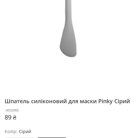
Шпатель силіконовий для маски Pinky
Сірий
(
455090
)
89 ₴
Колір:
Сірий