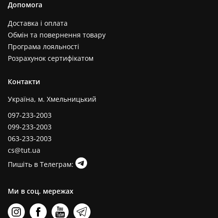
Допомога
Доставка і оплата
Обмін та повернення товару
Програма лояльності
Розрахунок сертифікатом
Контакти
Україна, м. Хмельницький
097-233-2003
099-233-2003
063-233-2003
cs@tut.ua
Пишіть в Телеграм:
Ми в соц. мережах