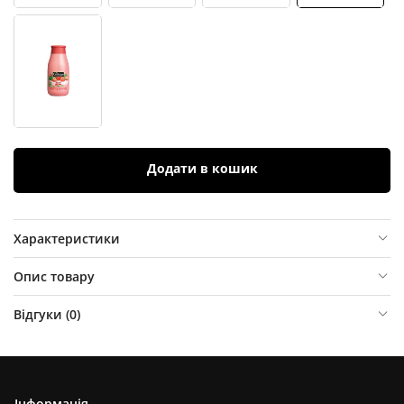
Додати в кошик
Характеристики
Опис товару
Відгуки (
0
)
Інформація