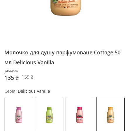
Молочко для душу парфумоване Cottage 50
мл
Delicious Vanilla
(
464458
)
135 ₴
159 ₴
Серія:
Delicious Vanilla