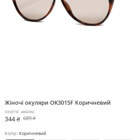
Жіночі окуляри OK3015F
Коричневий
OK3015F
(
460206
)
344 ₴
689 ₴
Колір:
Коричневий