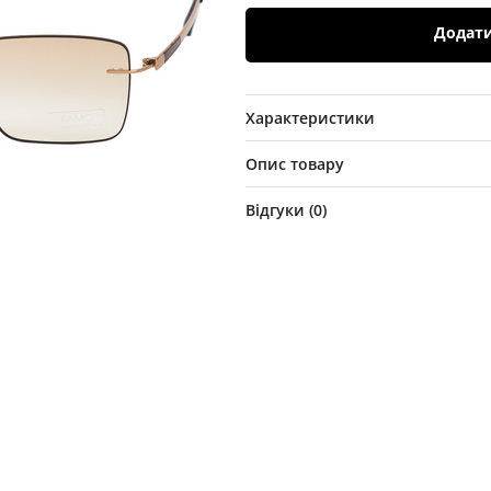
Додат
Характеристики
Опис товару
Відгуки (
0
)