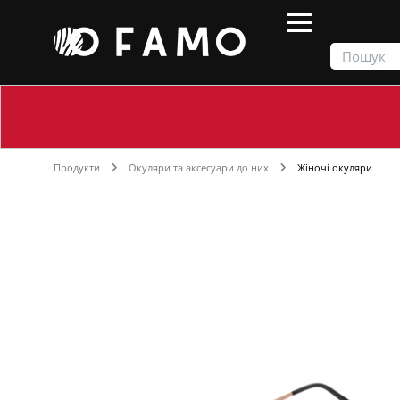
Продукти
Окуляри та аксесуари до них
Жіночі окуляри