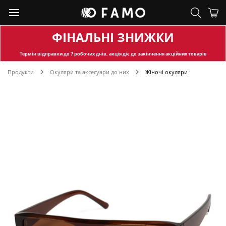
ФІНАЛЬНІ ЗНИЖКИ
Термін відправки
до 7 робочих днів, акція діє до закінчення акційних товарів
Продукти
Окуляри та аксесуари до них
Жіночі окуляри