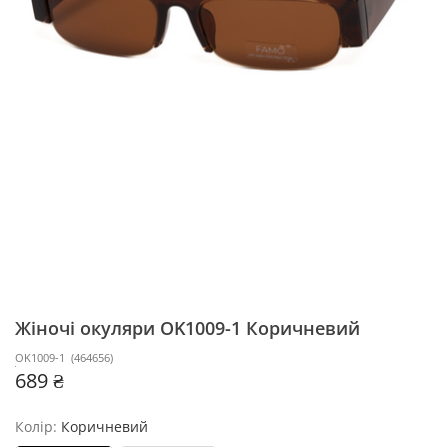
Жіночі окуляри OK1009-1
Коричневий
OK1009-1
(
464656
)
689 ₴
Колір:
Коричневий