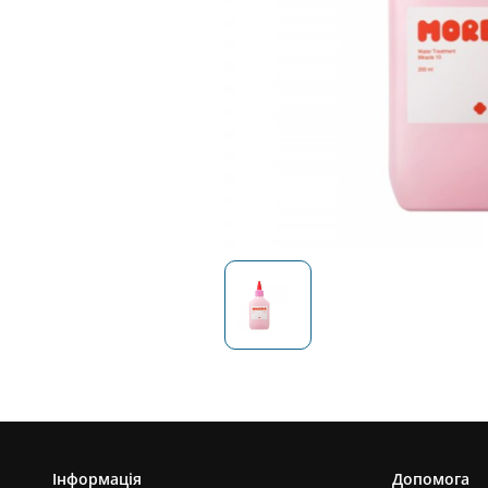
Інформація
Допомога