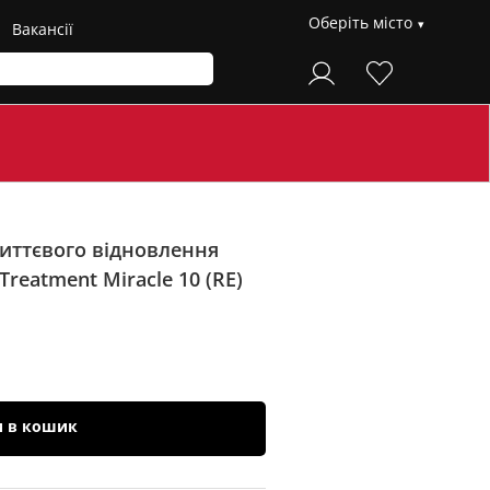
Оберіть місто
Вакансії
иттєвого відновлення
eatment Miracle 10 (RE)
и в кошик