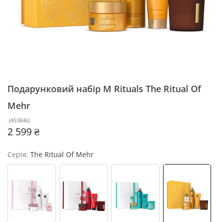
Подарунковий набір M Rituals
The Ritual Of
Mehr
(
453846
)
2 599 ₴
Серія:
The Ritual Of Mehr