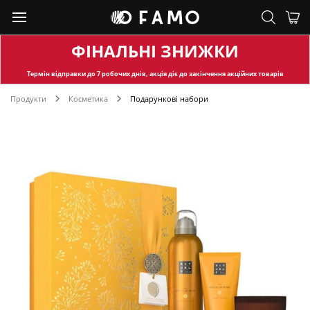
ФІНАЛЬНІ ЗНИЖКИ
Термін відправки
до 7 робочих днів, акція діє до закінчення акційних товарів
Продукти
Косметика
Подарункові набори