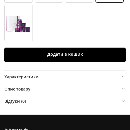
Додати в кошик
Характеристики
Опис товару
Відгуки (
0
)
Інформація