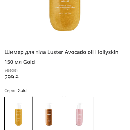
Шимер для тіла Luster Avocado oil Hollyskin
150 мл
Gold
(
465003
)
299 ₴
Серія:
Gold