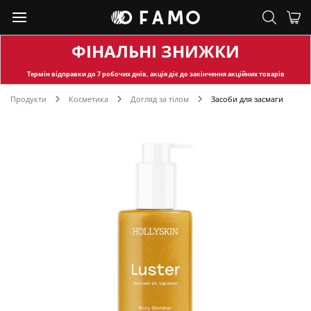
ФІНАЛЬНІ ЗНИЖКИ
Термін відправки
до 7 робочих днів, акція діє до закінчення акційних товарів
Продукти
Косметика
Догляд за тілом
Засоби для засмаги