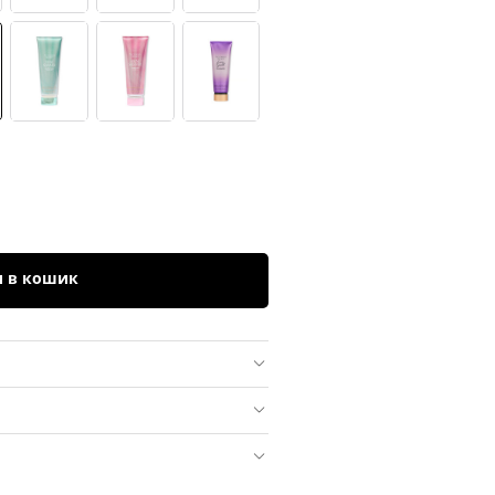
и в кошик