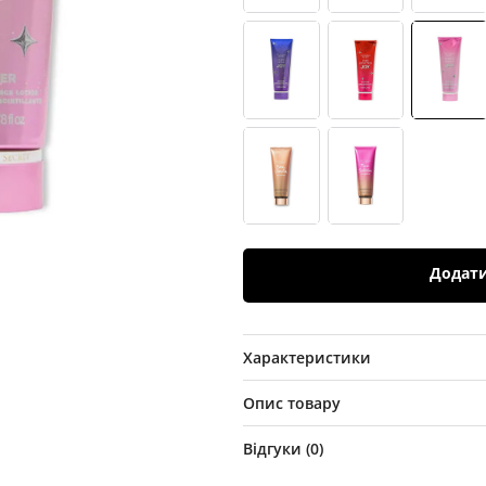
Додат
Характеристики
Опис товару
Відгуки (
0
)