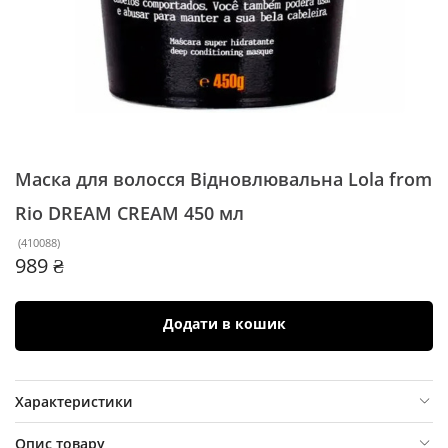
Маска для волосся Відновлювальна Lola from
Rio DREAM CREAM
450 мл
(
410088
)
989 ₴
Додати в кошик
Характеристики
Опис товару