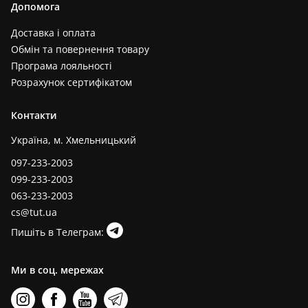
Допомога
Доставка і оплата
Обмін та повернення товару
Програма лояльності
Розрахунок сертифікатом
Контакти
Україна, м. Хмельницький
097-233-2003
099-233-2003
063-233-2003
cs@tut.ua
Пишіть в Телеграм:
Ми в соц. мережах