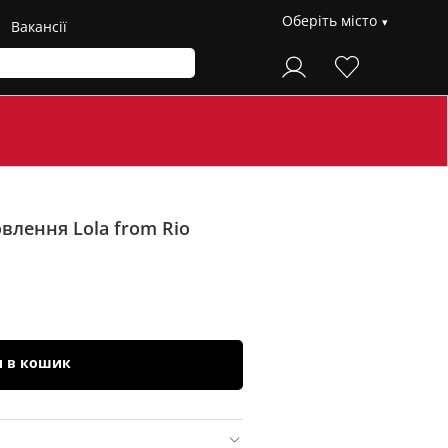
Оберіть місто
Вакансії
влення Lola from Rio
и в кошик