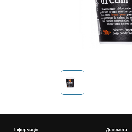
Інформація
Допомога