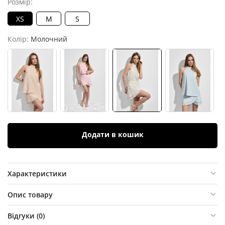
Розмір:
XS
M
S
Колір:
Молочний
Додати в кошик
Характеристики
Опис товару
Відгуки (
0
)