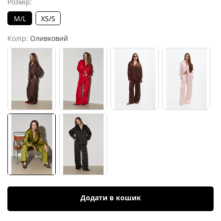
Розмір:
M/L
XS/S
Колір:
Оливковий
Додати в кошик