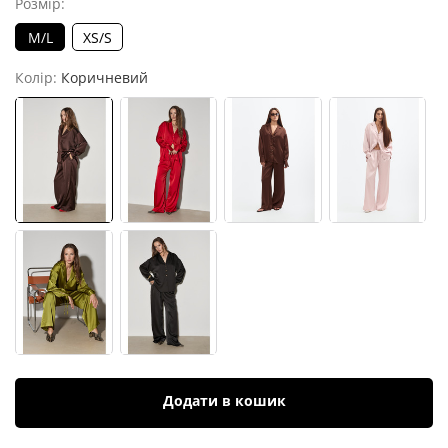
Розмір:
M/L
XS/S
Колір:
Коричневий
Додати в кошик