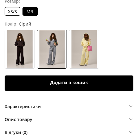
Розмір:
XS/S
M/L
Колір:
Сірий
Додати в кошик
Характеристики
Опис товару
Відгуки (
0
)