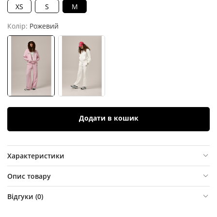
XS
S
M
Колір:
Рожевий
Додати в кошик
Характеристики
Опис товару
Відгуки (
0
)