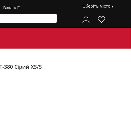
Оберіть місто
Вакансії
T-380
Сірий XS/S