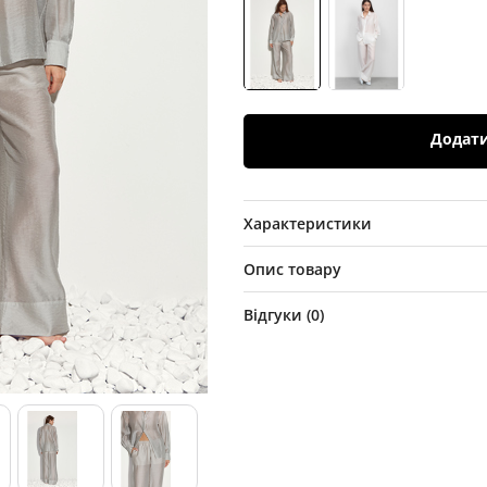
Додат
Характеристики
Опис товару
Відгуки (
0
)