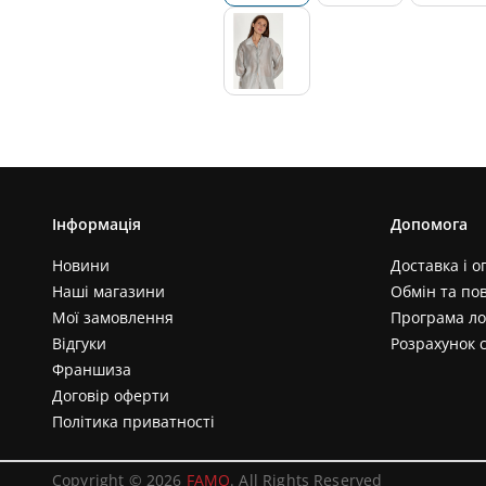
Інформація
Допомога
Новини
Доставка і о
Наші магазини
Обмін та по
Мої замовлення
Програма ло
Відгуки
Розрахунок 
Франшиза
Договір оферти
Політика приватності
Copyright © 2026
FAMO
. All Rights Reserved