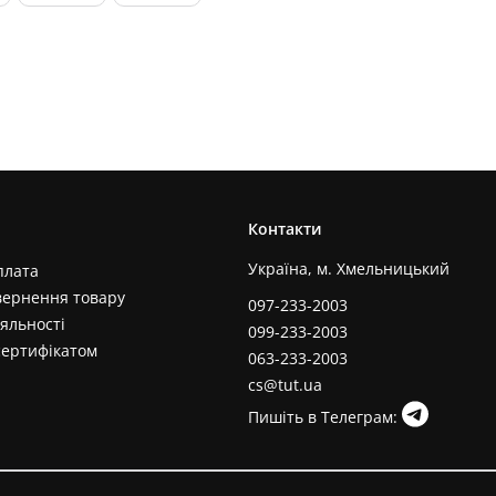
Контакти
Україна, м. Хмельницький
плата
вернення товару
097-233-2003
яльності
099-233-2003
сертифікатом
063-233-2003
cs@tut.ua
Пишіть в Телеграм: