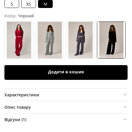
S
XS
M
Колір:
Чорний
Додати в кошик
Характеристики
Опис товару
Відгуки (
1
)