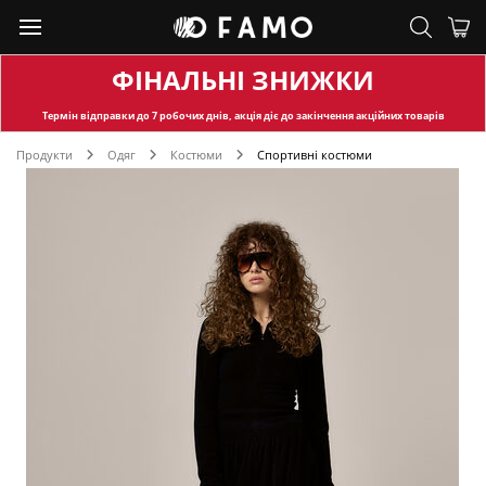
ФІНАЛЬНІ ЗНИЖКИ
Термін відправки
до 7 робочих днів, акція діє до закінчення акційних товарів
Продукти
Одяг
Костюми
Спортивні костюми