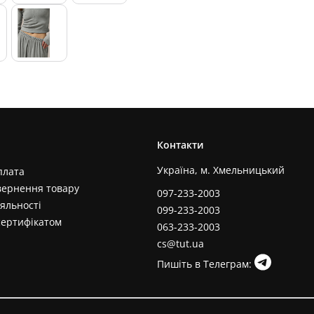
Контакти
Україна, м. Хмельницький
плата
вернення товару
097-233-2003
яльності
099-233-2003
сертифікатом
063-233-2003
cs@tut.ua
Пишіть в Телеграм: