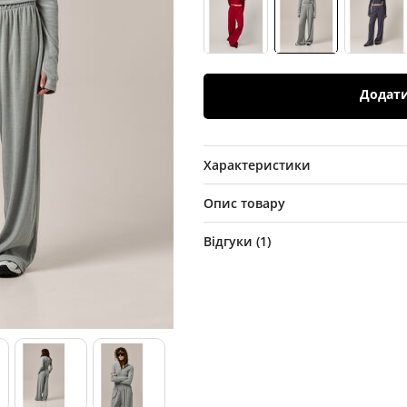
Додат
Характеристики
Опис товару
Відгуки (
1
)