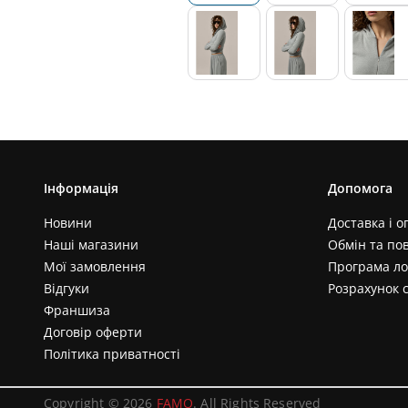
Інформація
Допомога
Новини
Доставка і о
Наші магазини
Обмін та по
Мої замовлення
Програма ло
Відгуки
Розрахунок 
Франшиза
Договір оферти
Політика приватності
Copyright © 2026
FAMO
. All Rights Reserved