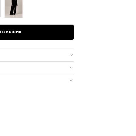
и в кошик