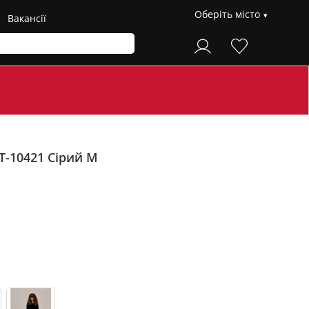
Оберіть місто
Вакансії
T-10421
Сірий M