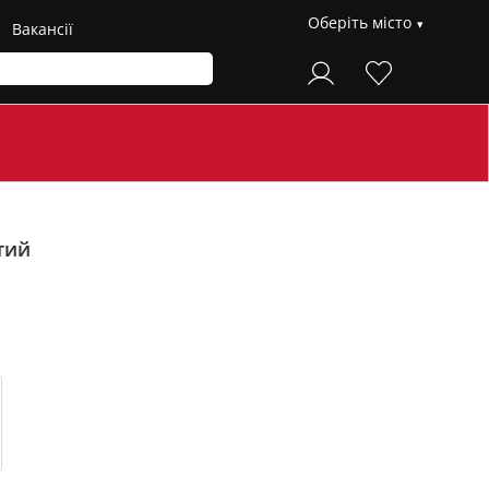
Оберіть місто
Вакансії
тий