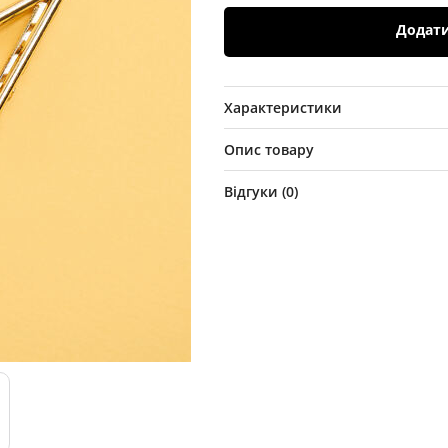
Додат
Характеристики
Опис товару
Відгуки (
0
)