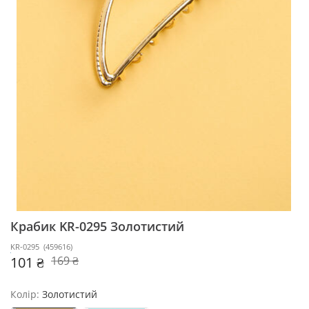
Крабик KR-0295
Золотистий
KR-0295
(
459616
)
101 ₴
169 ₴
Колір:
Золотистий