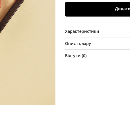
Додат
Характеристики
Опис товару
Відгуки (
0
)