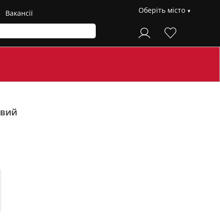
Оберіть місто
Вакансії
евий