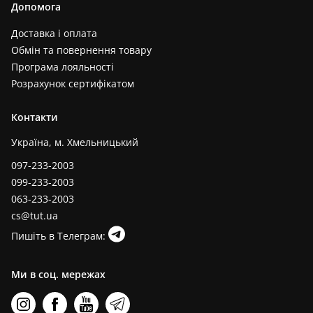
Допомога
Доставка і оплата
Обмін та повернення товару
Програма лояльності
Розрахунок сертифікатом
Контакти
Україна, м. Хмельницький
097-233-2003
099-233-2003
063-233-2003
cs@tut.ua
Пишіть в Телеграм:
Ми в соц. мережах