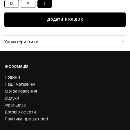
M
S
L
Додати в кошик
Характеристики
Опис товару
Відгуки (
0
)
Інформація
Новини
Наші магазини
Мої замовлення
Відгуки
Франшиза
Договір оферти
Політика приватності