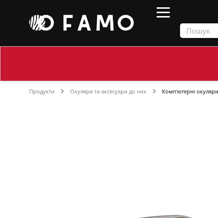
Продукти
Окуляри та аксесуари до них
Комп'ютерні окуляр