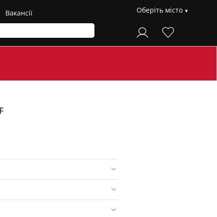
Оберіть місто
Вакансії
F