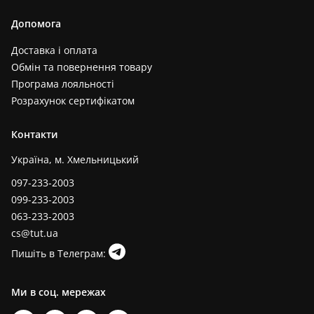
Допомога
Доставка і оплата
Обмін та повернення товару
Програма лояльності
Розрахунок сертифікатом
Контакти
Україна, м. Хмельницький
097-233-2003
099-233-2003
063-233-2003
cs@tut.ua
Пишіть в Телеграм:
Ми в соц. мережах