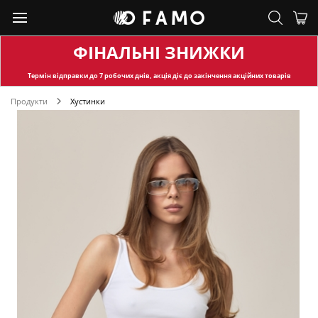
ФІНАЛЬНІ ЗНИЖКИ
Термін відправки
до 7 робочих днів, акція діє до закінчення акційних товарів
Продукти
Хустинки