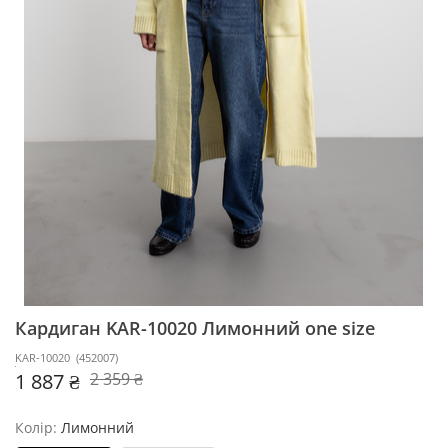
Кардиган KAR-10020
Лимонний one size
KAR-10020
(
452007
)
1 887 ₴
2 359 ₴
Колір:
Лимонний