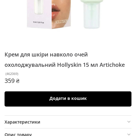
Крем для шкіри навколо очей
охолоджувальний Hollyskin 15 мл
Artichoke
(
462069
)
359 ₴
Додати в кошик
Характеристики
Опис товару