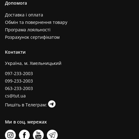
Допомога
Доставка і оплата
Обмін та повернення товару
Програма лояльності
Розрахунок сертифікатом
Контакти
Україна, м. Хмельницький
097-233-2003
099-233-2003
063-233-2003
cs@tut.ua
Пишіть в Телеграм:
Ми в соц. мережах