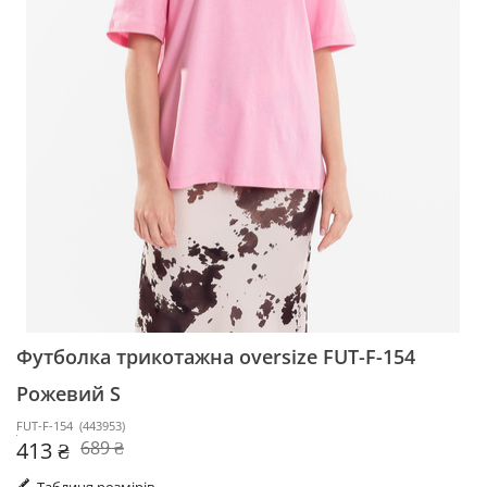
Футболка трикотажна oversize FUT-F-154
Рожевий S
FUT-F-154
(
443953
)
413 ₴
689 ₴