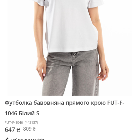
Футболка бавовняна прямого крою FUT-F-
1046
Білий S
FUT-F-1046
(
443137
)
647 ₴
809 ₴