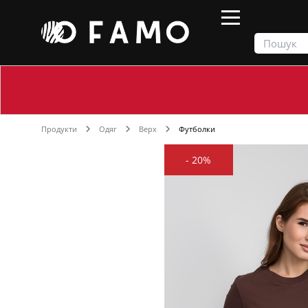
Продукти
Одяг
Верх
Футболки
-
20%