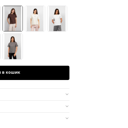
и в кошик