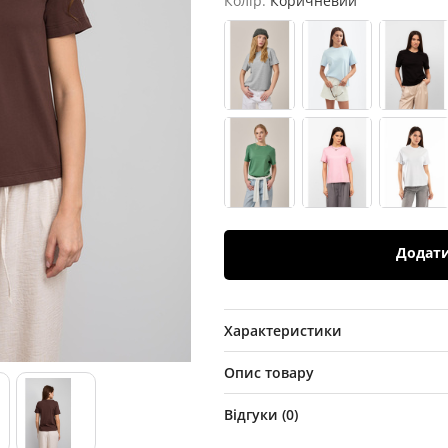
Колір:
Коричневий
Додат
Характеристики
Опис товару
Відгуки (
0
)