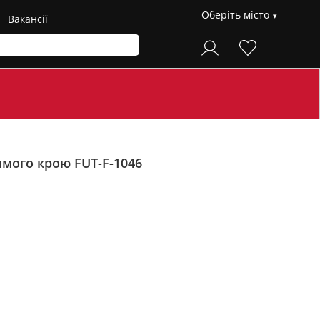
Оберіть місто
Вакансії
мого крою FUT-F-1046