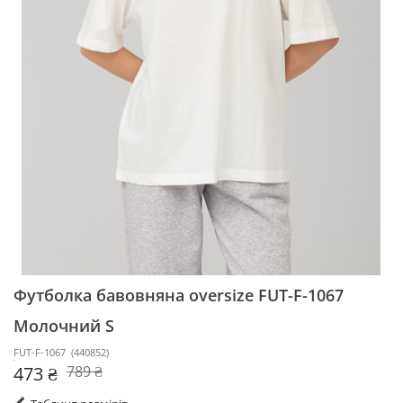
Футболка бавовняна oversize FUT-F-1067
Молочний S
FUT-F-1067
(
440852
)
473 ₴
789 ₴