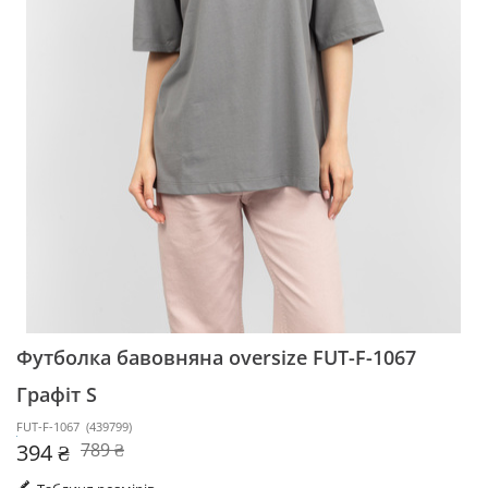
Футболка бавовняна oversize FUT-F-1067
Графіт S
FUT-F-1067
(
439799
)
394 ₴
789 ₴