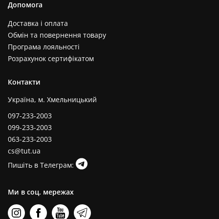
Допомога
Доставка і оплата
Обмін та повернення товару
Програма лояльності
Розрахунок сертифікатом
Контакти
Україна, м. Хмельницький
097-233-2003
099-233-2003
063-233-2003
cs@tut.ua
Пишіть в Телеграм:
Ми в соц. мережах