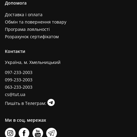
Допомога
Доставка і оплата
Обмін та повернення товару
Програма лояльності
Розрахунок сертифікатом
Контакти
Україна, м. Хмельницький
097-233-2003
099-233-2003
063-233-2003
cs@tut.ua
Пишіть в Телеграм:
Ми в соц. мережах