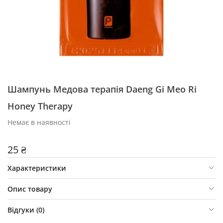
Шампунь Медова терапія Daeng Gi Meo Ri
Honey Therapy
Немає в наявності
25 ₴
Характеристики
Опис товару
Відгуки (
0
)