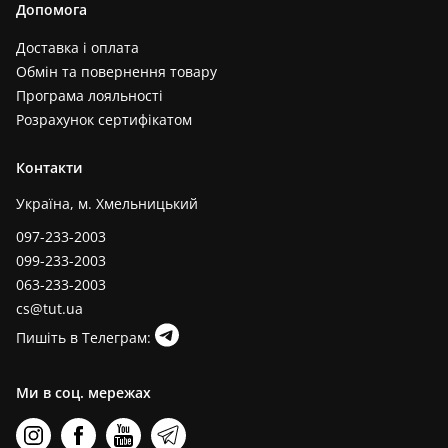
Допомога
Доставка і оплата
Обмін та повернення товару
Програма лояльності
Розрахунок сертифікатом
Контакти
Україна, м. Хмельницький
097-233-2003
099-233-2003
063-233-2003
cs@tut.ua
Пишіть в Телеграм:
Ми в соц. мережах