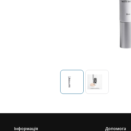
Інформація
Допомога