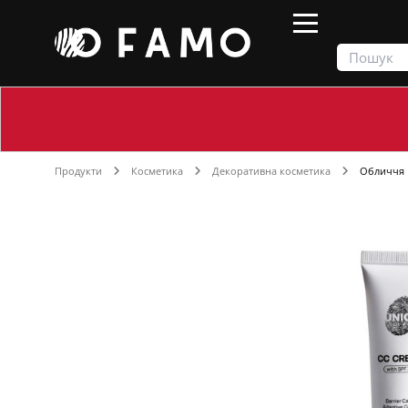
Продукти
Косметика
Декоративна косметика
Обличчя