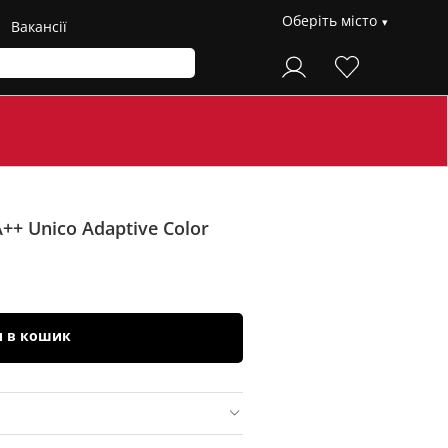
Оберіть місто
Вакансії
A++ Unico
Adaptive Color
и в кошик