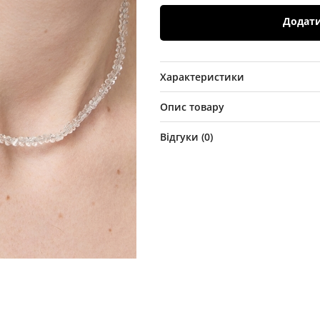
Додат
Характеристики
Опис товару
Відгуки (
0
)