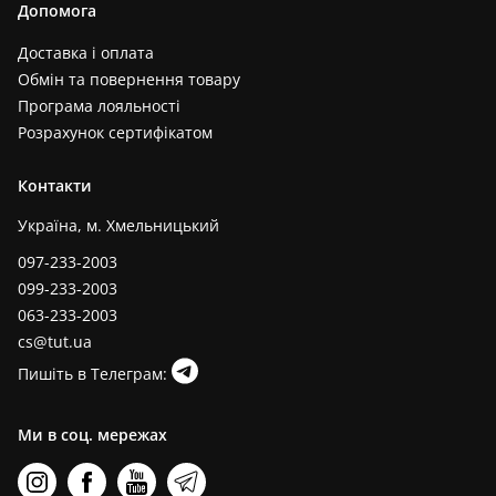
Допомога
Доставка і оплата
Обмін та повернення товару
Програма лояльності
Розрахунок сертифікатом
Контакти
Україна, м. Хмельницький
097-233-2003
099-233-2003
063-233-2003
cs@tut.ua
Пишіть в Телеграм:
Ми в соц. мережах