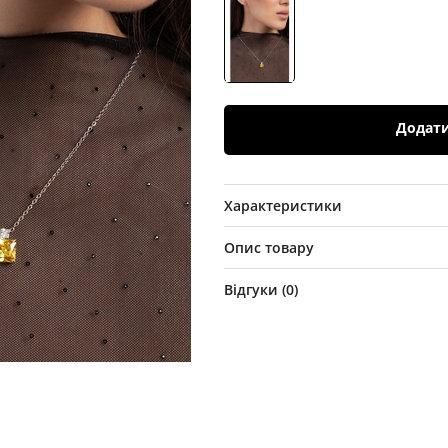
Додат
Характеристики
Опис товару
Відгуки (
0
)