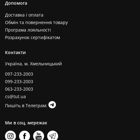
Допомога
Доставка і оплата
Обмін та повернення товару
Програма лояльності
Розрахунок сертифікатом
Контакти
Україна, м. Хмельницький
097-233-2003
099-233-2003
063-233-2003
cs@tut.ua
Пишіть в Телеграм:
Ми в соц. мережах