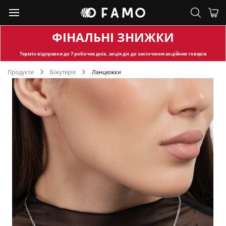
ФІНАЛЬНІ ЗНИЖКИ
Термін відправки
до 7 робочих днів, акція діє до закінчення акційних товарів
Продукти
Біжутерія
Ланцюжки