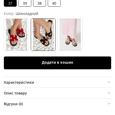
37
39
38
40
Колір:
Шоколадний
Додати в кошик
Характеристики
Опис товару
Відгуки (
0
)