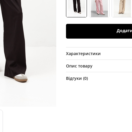
Додат
Характеристики
Опис товару
Відгуки (
0
)