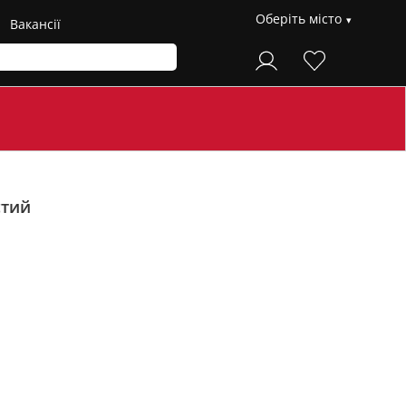
Оберіть місто
Вакансії
стий