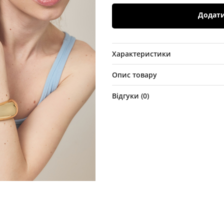
Додат
Характеристики
Опис товару
Відгуки (
0
)