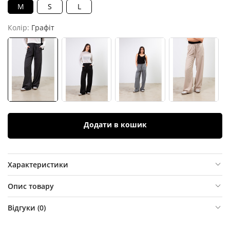
M
S
L
Колір:
Графіт
Додати в кошик
Характеристики
Опис товару
Відгуки (
0
)